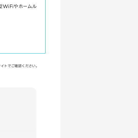
WiFiやホームル
サイトでご確認ください。