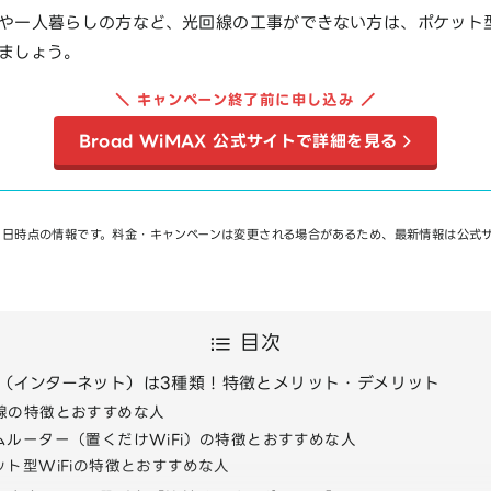
や一人暮らしの方など、光回線の工事ができない方は、ポケット型
ましょう。
＼ キャンペーン終了前に申し込み ／
Broad WiMAX 公式サイトで詳細を見る
月3日時点の情報です。料金・キャンペーンは変更される場合があるため、最新情報は公式
目次
Fi（インターネット）は3種類！特徴とメリット・デメリット
線の特徴とおすすめな人
ムルーター（置くだけWiFi）の特徴とおすすめな人
ット型WiFiの特徴とおすすめな人