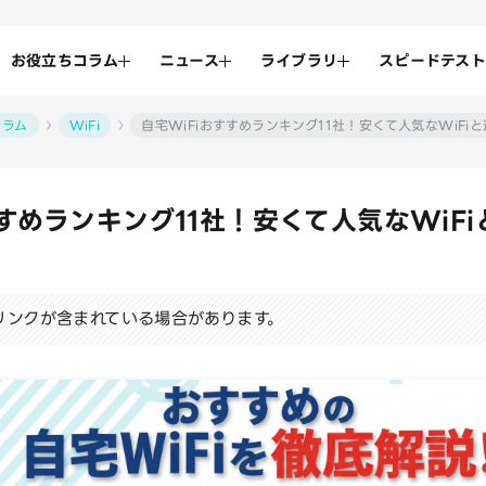
お役立ちコラム
ニュース
ライブラリ
スピードテスト
コラム
WiFi
自宅WiFiおすすめランキング11社！安くて人気なWiFi
すすめランキング11社！安くて人気なWiF
リンクが含まれている場合があります。