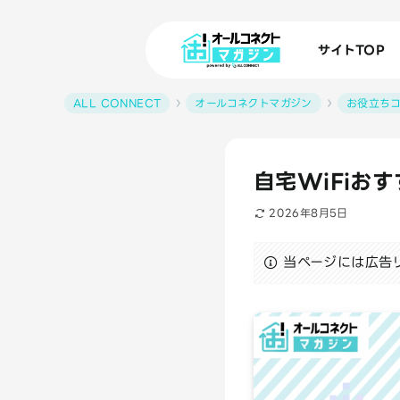
サイトTOP
ALL CONNECT
オールコネクトマガジン
お役立ち
自宅WiFiお
2026年8月5日
当ページには広告