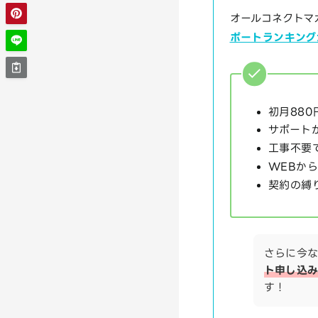
オールコネクトマ
ポートランキング
初月880
サポート
工事不要
WEBか
契約の縛
さらに今
ト申し込み
す！