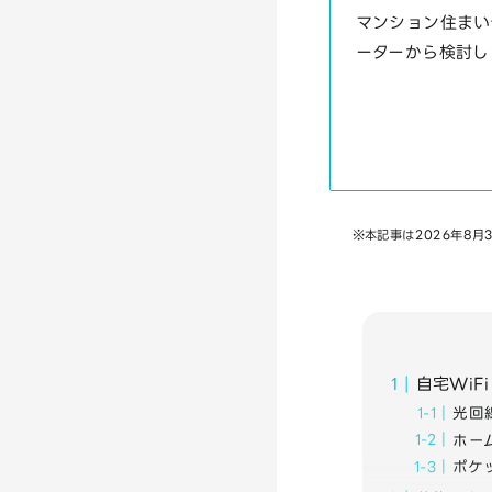
マンション住まい
ーターから検討し
※本記事は2026年8
自宅Wi
光回
ホー
ポケ