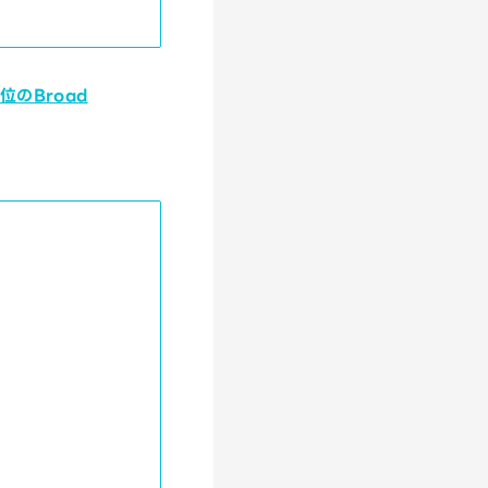
位のBroad