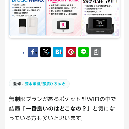
監修：
荒木孝博
/
那須ひろあき
無制限プランがあるポケット型WiFiの中で
結局
「一番良いのはどこなの？」
と気にな
っている方も多いと思います。