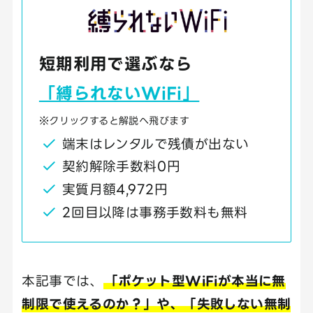
短期利用で選ぶなら
「縛られないWiFi」
※クリックすると解説へ飛びます
端末はレンタルで残債が出ない
契約解除手数料0円
実質月額4,972円
2回目以降は事務手数料も無料
本記事では、
「ポケット型WiFiが本当に無
制限で使えるのか？」や、「失敗しない無制