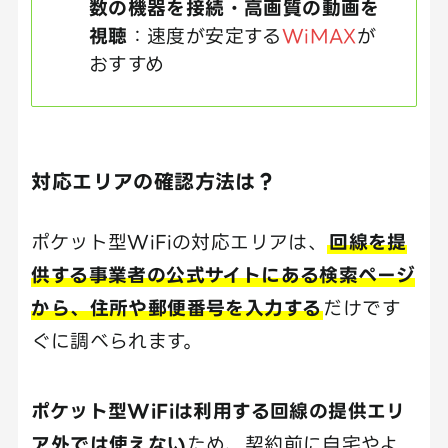
数の機器を接続・高画質の動画を
視聴
：速度が安定する
WiMAX
が
おすすめ
対応エリアの確認方法は？
ポケット型WiFiの対応エリアは、
回線を提
供する事業者の公式サイトにある検索ページ
から、住所や郵便番号を入力する
だけです
ぐに調べられます。
ポケット型WiFiは利用する回線の提供エリ
ア外では使えない
ため、契約前に自宅やよ