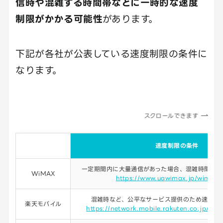
信時や混雑する時間帯などに一時的な速度
制限がかかる可能性
があります。
下記が各社が公表している速度制限の条件に
なります。
スクロールできます
サービス
速度制限の条件
一定期間内に大量通信があった場合、混雑時間帯に
WiMAX
https://www.uqwimax.jp/wimax/
混雑時など、公平なサービス提供のため速度制
楽天モバイル
https://network.mobile.rakuten.co.jp/gui