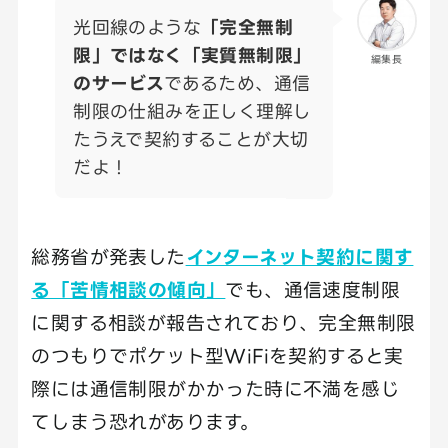
光回線のような
「完全無制
限」ではなく「実質無制限」
編集長
のサービス
であるため、通信
制限の仕組みを正しく理解し
たうえで契約することが大切
だよ！
総務省が発表した
インターネット契約に関す
る「苦情相談の傾向」
でも、通信速度制限
に関する相談が報告されており、完全無制限
のつもりでポケット型WiFiを契約すると実
際には通信制限がかかった時に不満を感じ
てしまう恐れがあります。