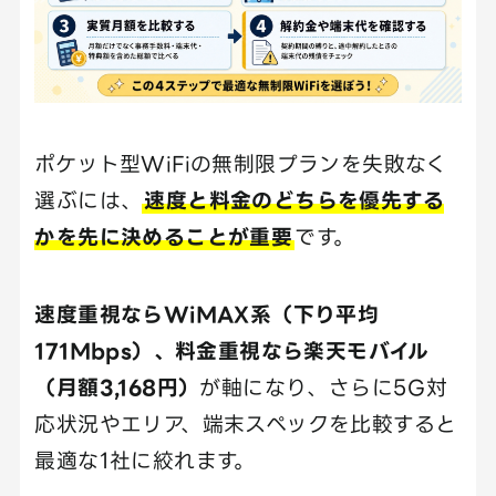
ポケット型WiFiの無制限プランを失敗なく
選ぶには、
速度と料金のどちらを優先する
かを先に決めることが重要
です。
速度重視ならWiMAX系（下り平均
171Mbps）、料金重視なら楽天モバイル
（月額3,168円）
が軸になり、さらに5G対
応状況やエリア、端末スペックを比較すると
最適な1社に絞れます。