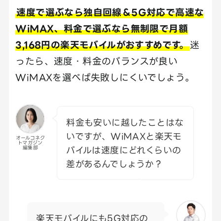
速度で選ぶなら独自回線＆5G対応で高速な
WiMAX、料金で選ぶなら無制限で月額
3,168円の楽天モバイルがおすすめです。
迷
ったら、速度・料金のバランスが良い
WiMAXを選べば失敗しにくいでしょう。
料金も安いに越したことはな
いですが、WiMAXと楽天モ
オールコネク
トマガジン
バイルは速度にどれくらいの
編集部
差があるんでしょうか？
楽天モバイルにも5G対応の