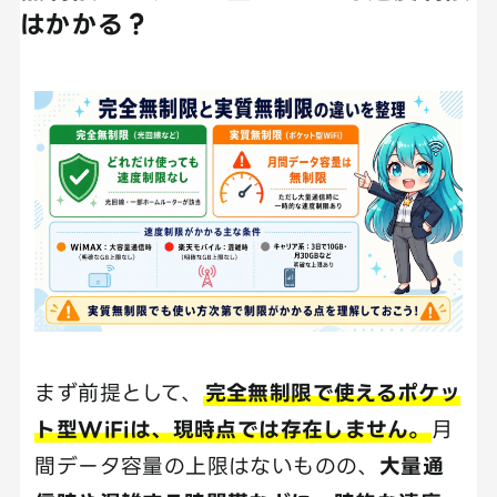
はかかる？
まず前提として、
完全無制限で使えるポケッ
ト型WiFiは、現時点では存在しません。
月
間データ容量の上限はないものの、
大量通