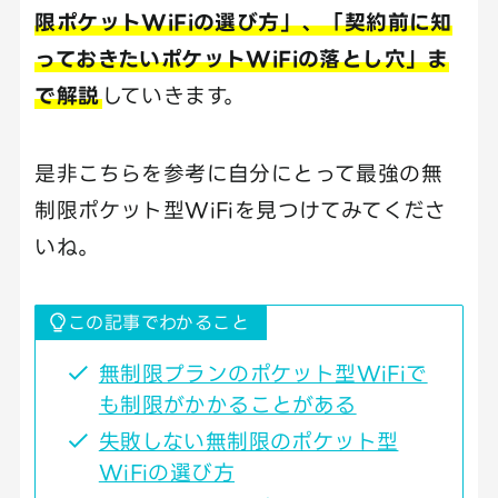
限ポケットWiFiの選び方」、「契約前に知
っておきたいポケットWiFiの落とし穴」ま
で解説
していきます。
是非こちらを参考に自分にとって最強の無
制限ポケット型WiFiを見つけてみてくださ
いね。
この記事でわかること
無制限プランのポケット型WiFiで
も制限がかかることがある
失敗しない無制限のポケット型
WiFiの選び方