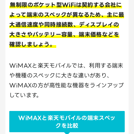
無制限のポケット型WiFiは契約する会社に
よって端末のスペックが異なるため、主に最
大通信速度や同時接続数、ディスプレイの
大きさやバッテリー容量、端末価格などを
確認しましょう。
WiMAXと楽天モバイルでは、利用する端末
や機種のスペックに大きな違いがあり、
WiMAXの方が高性能な機器をラインアップ
しています。
WiMAXと楽天モバイルの端末スペッ
クを比較