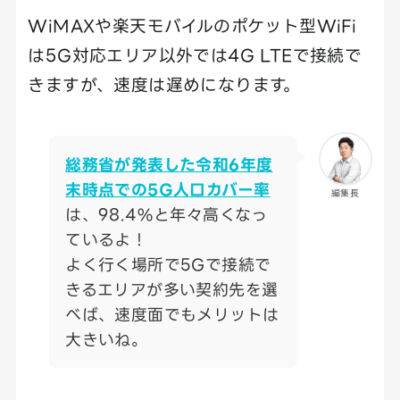
WiMAXや楽天モバイルのポケット型WiFi
は5G対応エリア以外では4G LTEで接続で
きますが、速度は遅めになります。
総務省が発表した令和6年度
末時点での5G人口カバー率
編集長
は、98.4%と年々高くなっ
ているよ！
よく行く場所で5Gで接続で
きるエリアが多い契約先を選
べば、速度面でもメリットは
大きいね。