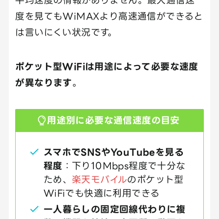
度を見てもWiMAXより高速通信ができると
は言いにくい状況です。
ポケット型WiFiは用途によって必要な速度
が異なります
。
用途別に必要な通信速度の目安
スマホでSNSやYouTubeを見る
程度
：下り10Mbps程度で十分な
ため、
楽天モバイル
のポケット型
WiFiでも快適に利用できる
一人暮らしの固定回線代わりに複