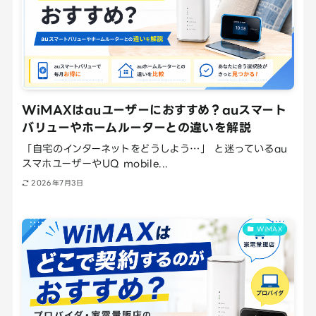
WiMAXはauユーザーにおすすめ？auスマート
バリューやホームルーターとの違いを解説
「自宅のインターネットをどうしよう…」 と迷っているau
スマホユーザーやUQ mobile...
2026年7月3日
WiMAX