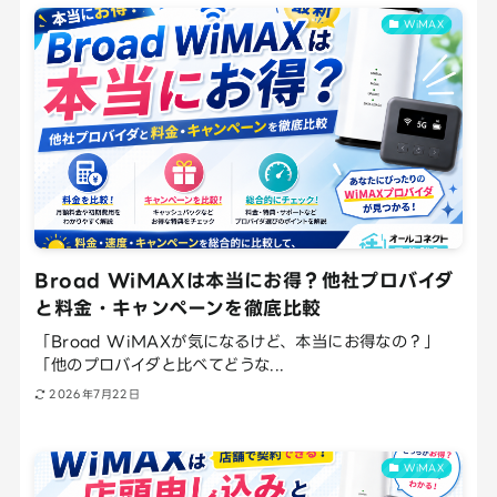
WiMAX
Broad WiMAXは本当にお得？他社プロバイダ
と料金・キャンペーンを徹底比較
「Broad WiMAXが気になるけど、本当にお得なの？」
「他のプロバイダと比べてどうな...
2026年7月22日
WiMAX