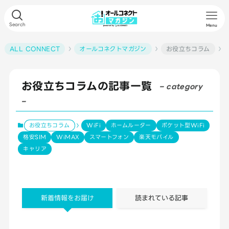
Search
Menu
ALL CONNECT
オールコネクトマガジン
お役立ちコラム
お役立ちコラムの記事一覧
– category
–
お役立ちコラム
WiFi
ホームルーター
ポケット型WiFi
格安SIM
WiMAX
スマートフォン
楽天モバイル
キャリア
新着情報をお届け
読まれている記事