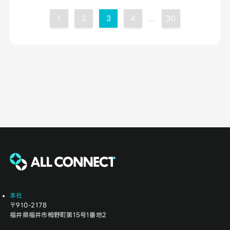
1
2
3
4
30
...
本社
〒910-2178
福井県福井市栂野町第15号1番地2