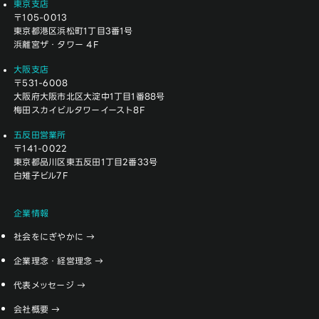
東京支店
〒105-0013
東京都港区浜松町1丁目3番1号
浜離宮ザ・タワー 4F
大阪支店
〒531-6008
大阪府大阪市北区大淀中1丁目1番88号
梅田スカイビルタワーイースト8F
五反田営業所
〒141-0022
東京都品川区東五反田1丁目2番33号
白雉子ビル7F
企業情報
社会をにぎやかに
企業理念・経営理念
代表メッセージ
会社概要